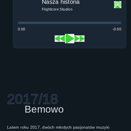
Nasza historia
Flightcore Studios
0:00
-0:00
2017/18
Bemowo
Latem roku 2017, dwóch młodych pasjonatów muzyki