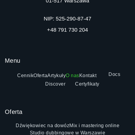
01-517 Warszawa

NIP: 525-290-87-47
+48 791 730 204
Menu
Docs
Cennik
Oferta
Artykuły
O nas
Kontakt
Discover
Certyfikaty
Oferta
Dźwiękowiec na dowóz
Mix i mastering online
Studio dubbingowe w Warszawie