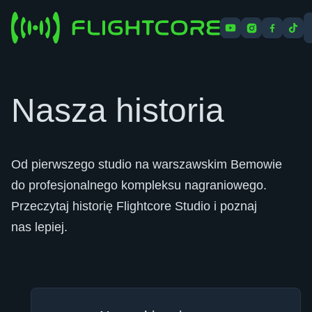
Cennik
Oferta
Artykuły
O nas
Kontakt
Nasza historia
Od pierwszego studio na warszawskim Bemowie
do profesjonalnego kompleksu nagraniowego.
Przeczytaj historię Flightcore Studio i poznaj
nas lepiej.