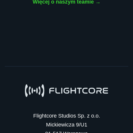
Więcej o naszym teamie →
Flightcore Studios Sp. z o.o.

Mickiewicza 9/U1
