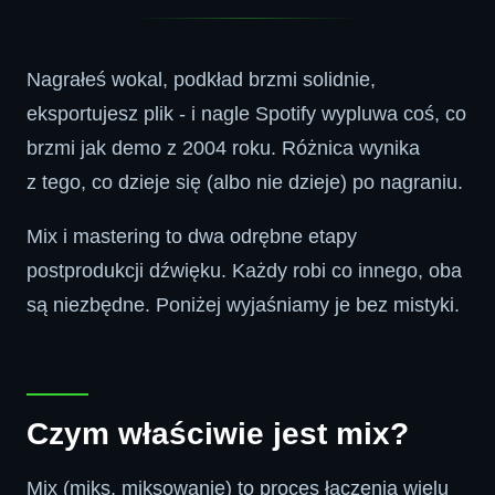
Nagrałeś wokal, podkład brzmi solidnie,
eksportujesz plik - i nagle Spotify wypluwa coś, co
brzmi jak demo z 2004 roku. Różnica wynika
z tego, co dzieje się (albo nie dzieje) po nagraniu.
Mix i mastering to dwa odrębne etapy
postprodukcji dźwięku. Każdy robi co innego, oba
są niezbędne. Poniżej wyjaśniamy je bez mistyki.
Czym właściwie jest mix?
Mix (miks, miksowanie) to proces łączenia wielu