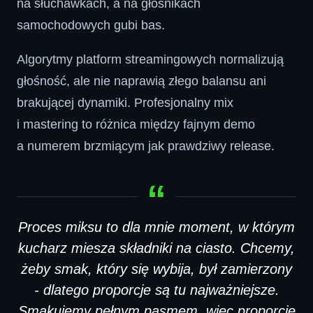
na słuchawkach, a na głośnikach
samochodowych gubi bas.
Algorytmy platform streamingowych normalizują
głośność, ale nie naprawią złego balansu ani
brakującej dynamiki. Profesjonalny mix
i mastering to różnica między fajnym demo
a numerem brzmiącym jak prawdziwy release.
Proces miksu to dla mnie moment, w którym
kucharz miesza składniki na ciasto. Chcemy,
żeby smak, który się wybija, był zamierzony
- dlatego proporcje są tu najważniejsze.
Smakujemy pełnym pasmem, więc proporcje