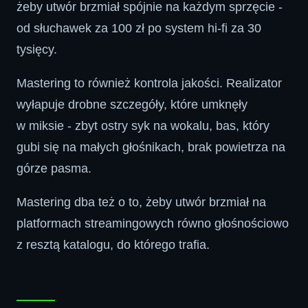
żeby utwór brzmiał spójnie na każdym sprzęcie -
od słuchawek za 100 zł po system hi-fi za 30
tysięcy.
Mastering to również kontrola jakości. Realizator
wyłapuje drobne szczegóły, które umknęły
w miksie - zbyt ostry syk na wokalu, bas, który
gubi się na małych głośnikach, brak powietrza na
górze pasma.
Mastering dba też o to, żeby utwór brzmiał na
platformach streamingowych równo głośnościowo
z resztą katalogu, do którego trafia.