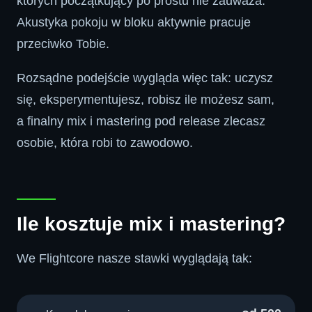
których początkujący po prostu nie zauważa.
Akustyka pokoju w bloku aktywnie pracuje
przeciwko Tobie.
Rozsądne podejście wygląda więc tak: uczysz
się, eksperymentujesz, robisz ile możesz sam,
a finalny mix i mastering pod release zlecasz
osobie, która robi to zawodowo.
Ile kosztuje mix i mastering?
We Flightcore nasze stawki wyglądają tak: