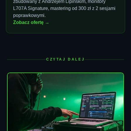
zbudowany z Andrzejem Lipińskim, monitory
L707A Signature, mastering od 300 zł z 2 sesjami
poprawkowymi.
Zobacz ofertę →
CZYTAJ DALEJ