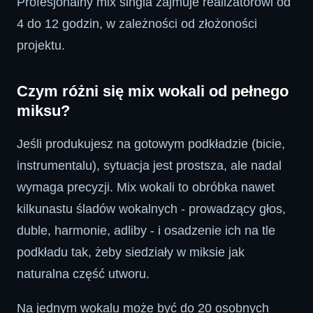
Profesjonalny mix singla zajmuje realizatorowi od
4 do 12 godzin, w zależności od złożoności
projektu.
Czym różni się mix wokali od pełnego
miksu?
Jeśli produkujesz na gotowym podkładzie (bicie,
instrumentalu), sytuacja jest prostsza, ale nadal
wymaga precyzji. Mix wokali to obróbka nawet
kilkunastu śladów wokalnych - prowadzący głos,
duble, harmonie, adliby - i osadzenie ich na tle
podkładu tak, żeby siedziały w miksie jak
naturalna część utworu.
Na jednym wokalu może być do 20 osobnych