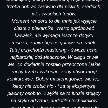
trzeba dobrać zarówno dla niskich, średnich,
jak i wysokich tonów.
Moment renderu to dla mnie jak wyjęcie
ciasta z piekarnika. Warto spróbować
kawałek, ale wymaga jeszcze dotyku
mistrza, zanim będzie gotowe na rynek.
Tutaj przychodzi mastering - świeże ucho,
najbardziej doświadczone. W ciągu chwili
wie, co dokładnie zostało przeoczone i jakie
ruchy trzeba wykonać, żeby utwór mógł
konkurować. Dobry masteringowiec wie też,
kiedy nie zrobić nic - i za tę ekspertyzę
płacimy osobno. Zwykle są to ludzie stojący
na styku artyzmu, audiofilii i technikaliów
związanych z dostarczaniem materiału do