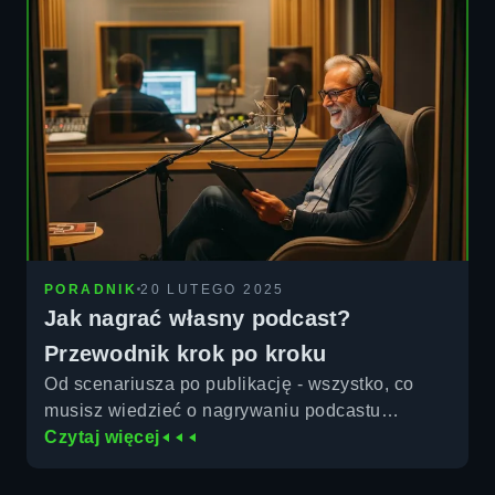
PORADNIK
20 LUTEGO 2025
Jak nagrać własny podcast?
Przewodnik krok po kroku
Od scenariusza po publikację - wszystko, co
musisz wiedzieć o nagrywaniu podcastu
w profesjonalnym studio.
Czytaj więcej