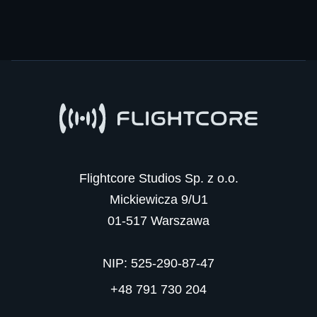
Flightcore Studios Sp. z o.o.

Mickiewicza 9/U1

01-517 Warszawa

NIP: 525-290-87-47
+48 791 730 204