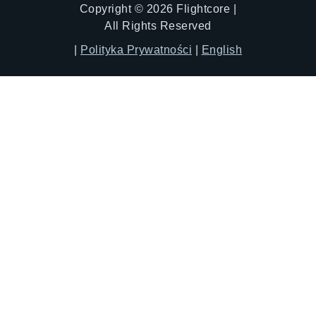
Copyright © 2026 Flightcore |
All Rights Reserved
|
Polityka Prywatności
|
English