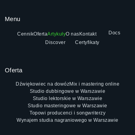
Menu
Docs
Cennik
Oferta
Artykuły
O nas
Kontakt
Discover
Certyfikaty
Oferta
Dźwiękowiec na dowóz
Mix i mastering online
Studio dubbingowe w Warszawie
Studio lektorskie w Warszawie
Studio masteringowe w Warszawie
Topowi producenci i songwriterzy
Wynajem studia nagraniowego w Warszawie