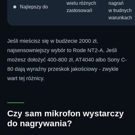
wielu różnych
nagrań
Najlepszy do
zastosowań
w trudnych
warunkach
Jeśli mieścisz się w budżecie 2000 zł,
najsensowniejszy wybór to Rode NT2-A. Jeśli
możesz dołożyć 400-800 zł, AT4040 albo Sony C-
80 dają wyraźny przeskok jakościowy - zwykle
wart tej różnicy.
Czy sam mikrofon wystarczy
do nagrywania?