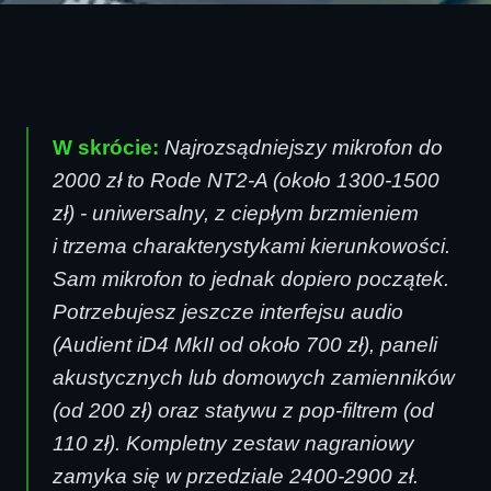
W skrócie:
Najrozsądniejszy mikrofon do
2000 zł to Rode NT2-A (około 1300-1500
zł) - uniwersalny, z ciepłym brzmieniem
i trzema charakterystykami kierunkowości.
Sam mikrofon to jednak dopiero początek.
Potrzebujesz jeszcze interfejsu audio
(Audient iD4 MkII od około 700 zł), paneli
akustycznych lub domowych zamienników
(od 200 zł) oraz statywu z pop-filtrem (od
110 zł). Kompletny zestaw nagraniowy
zamyka się w przedziale 2400-2900 zł.