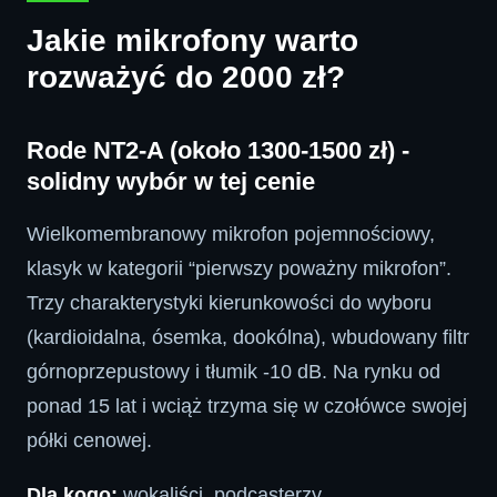
Jakie mikrofony warto
rozważyć do 2000 zł?
Rode NT2-A (około 1300-1500 zł) -
solidny wybór w tej cenie
Wielkomembranowy mikrofon pojemnościowy,
klasyk w kategorii “pierwszy poważny mikrofon”.
Trzy charakterystyki kierunkowości do wyboru
(kardioidalna, ósemka, dookólna), wbudowany filtr
górnoprzepustowy i tłumik -10 dB. Na rynku od
ponad 15 lat i wciąż trzyma się w czołówce swojej
półki cenowej.
Dla kogo:
wokaliści, podcasterzy,