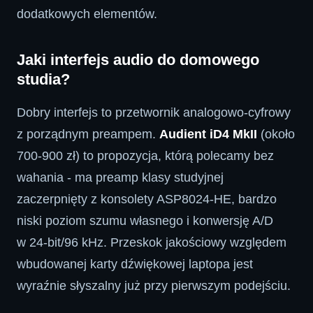
dodatkowych elementów.
Jaki interfejs audio do domowego
studia?
Dobry interfejs to przetwornik analogowo-cyfrowy
z porządnym preampem.
Audient iD4 MkII
(około
700-900 zł) to propozycja, którą polecamy bez
wahania - ma preamp klasy studyjnej
zaczerpnięty z konsolety ASP8024-HE, bardzo
niski poziom szumu własnego i konwersję A/D
w 24-bit/96 kHz. Przeskok jakościowy względem
wbudowanej karty dźwiękowej laptopa jest
wyraźnie słyszalny już przy pierwszym podejściu.