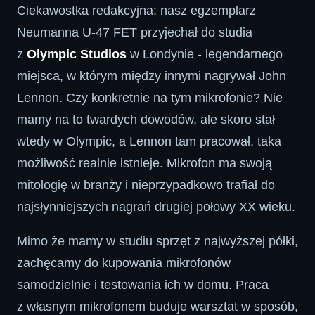
Ciekawostka redakcyjna: nasz egzemplarz
Neumanna U-47 FET przyjechał do studia
z
Olympic Studios
w Londynie - legendarnego
miejsca, w którym między innymi nagrywał John
Lennon. Czy konkretnie na tym mikrofonie? Nie
mamy na to twardych dowodów, ale skoro stał
wtedy w Olympic, a Lennon tam pracował, taka
możliwość realnie istnieje. Mikrofon ma swoją
mitologię w branży i nieprzypadkowo trafiał do
najsłynniejszych nagrań drugiej połowy XX wieku.
Mimo że mamy w studiu sprzęt z najwyższej półki,
zachęcamy do kupowania mikrofonów
samodzielnie i testowania ich w domu. Praca
z własnym mikrofonem buduje warsztat w sposób,