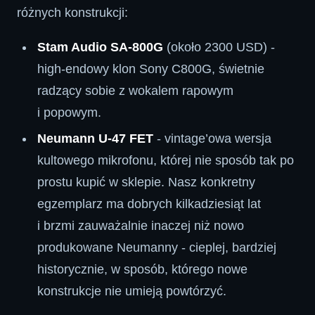
różnych konstrukcji:
Stam Audio SA-800G
(około 2300 USD) -
high-endowy klon Sony C800G, świetnie
radzący sobie z wokalem rapowym
i popowym.
Neumann U-47 FET
- vintage’owa wersja
kultowego mikrofonu, której nie sposób tak po
prostu kupić w sklepie. Nasz konkretny
egzemplarz ma dobrych kilkadziesiąt lat
i brzmi zauważalnie inaczej niż nowo
produkowane Neumanny - cieplej, bardziej
historycznie, w sposób, którego nowe
konstrukcje nie umieją powtórzyć.