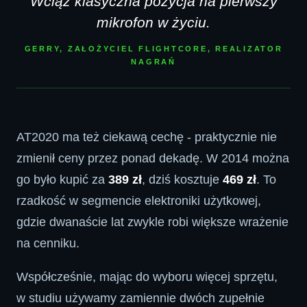
Wciąż klasyczna pozycja na pierwszy
mikrofon w życiu.
GERRY, ZAŁOŻYCIEL FLIGHTCORE, REALIZATOR
NAGRAŃ
AT2020 ma też ciekawą cechę - praktycznie nie
zmienił ceny przez ponad dekadę. W 2014 można
go było kupić za
389 zł
, dziś kosztuje
469 zł
. To
rzadkość w segmencie elektroniki użytkowej,
gdzie dwanaście lat zwykle robi większe wrażenie
na cenniku.
Współcześnie, mając do wyboru więcej sprzętu,
w studiu używamy zamiennie dwóch zupełnie