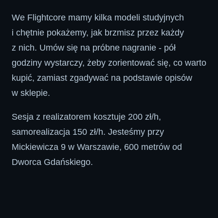
We Flightcore mamy kilka modeli studyjnych
i chętnie pokażemy, jak brzmisz przez każdy
z nich. Umów się na próbne nagranie - pół
godziny wystarczy, żeby zorientować się, co warto
kupić, zamiast zgadywać na podstawie opisów
w sklepie.
Sesja z realizatorem kosztuje 200 zł/h,
samorealizacja 150 zł/h. Jesteśmy przy
Mickiewicza 9 w Warszawie, 600 metrów od
Dworca Gdańskiego.