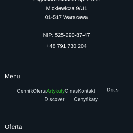
Mickiewicza 9/U1

01-517 Warszawa

NIP: 525-290-87-47
+48 791 730 204
Menu
Docs
Cennik
Oferta
Artykuły
O nas
Kontakt
Discover
Certyfikaty
Oferta