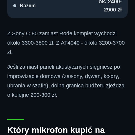
ok. 2400-
Razem
2900 zł
Z Sony C-80 zamiast Rode komplet wychodzi
około 3300-3800 zł. Z AT4040 - około 3200-3700
zł.
Jeśli zamiast paneli akustycznych sięgniesz po
improwizację domową (zasłony, dywan, kołdry,
ubrania w szafie), dolna granica budżetu zjeżdża
o kolejne 200-300 zł.
Który mikrofon kupić na