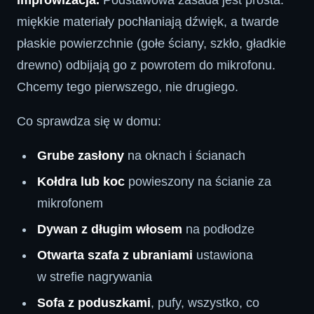
improwizacja.
Podstawowa zasada jest prosta:
miękkie materiały pochłaniają dźwięk, a twarde
płaskie powierzchnie (gołe ściany, szkło, gładkie
drewno) odbijają go z powrotem do mikrofonu.
Chcemy tego pierwszego, nie drugiego.
Co sprawdza się w domu:
Grube zasłony
na oknach i ścianach
Kołdra lub koc
powieszony na ścianie za
mikrofonem
Dywan z długim włosem
na podłodze
Otwarta szafa z ubraniami
ustawiona
w strefie nagrywania
Sofa z poduszkami
, pufy, wszystko, co