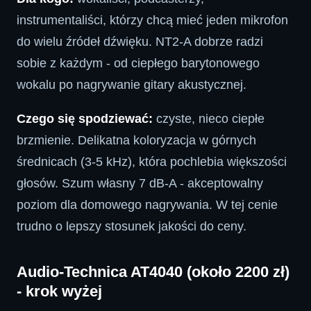
instrumentaliści, którzy chcą mieć jeden mikrofon
do wielu źródeł dźwięku. NT2-A dobrze radzi
sobie z każdym - od ciepłego barytonowego
wokalu po nagrywanie gitary akustycznej.
Czego się spodziewać:
czyste, nieco ciepłe
brzmienie. Delikatna koloryzacja w górnych
średnicach (3-5 kHz), która pochlebia większości
głosów. Szum własny 7 dB-A - akceptowalny
poziom dla domowego nagrywania. W tej cenie
trudno o lepszy stosunek jakości do ceny.
Audio-Technica AT4040 (około 2200 zł)
- krok wyżej