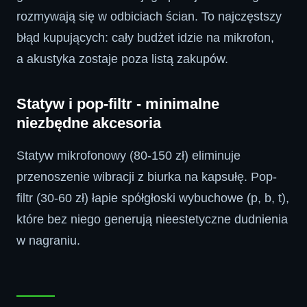
rozmywają się w odbiciach ścian. To najczęstszy
błąd kupujących: cały budżet idzie na mikrofon,
a akustyka zostaje poza listą zakupów.
Statyw i pop-filtr - minimalne
niezbędne akcesoria
Statyw mikrofonowy (80-150 zł) eliminuje
przenoszenie wibracji z biurka na kapsułę. Pop-
filtr (30-60 zł) łapie spółgłoski wybuchowe (p, b, t),
które bez niego generują nieestetyczne dudnienia
w nagraniu.