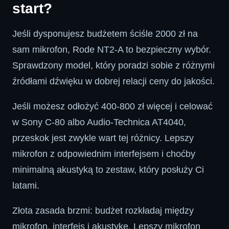
start?
Jeśli dysponujesz budżetem ściśle 2000 zł na
sam mikrofon, Rode NT2-A to bezpieczny wybór.
Sprawdzony model, który poradzi sobie z różnymi
źródłami dźwięku w dobrej relacji ceny do jakości.
Jeśli możesz odłożyć 400-800 zł więcej i celować
w Sony C-80 albo Audio-Technica AT4040,
przeskok jest zwykle wart tej różnicy. Lepszy
mikrofon z odpowiednim interfejsem i choćby
minimalną akustyką to zestaw, który posłuży Ci
latami.
Złota zasada brzmi: budżet rozkładaj między
mikrofon, interfejs i akustykę. Lepszy mikrofon