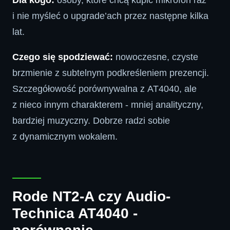
Dla kogo:
osoby, które chcą kupić mikrofon raz
i nie myśleć o upgrade’ach przez następne kilka
lat.
Czego się spodziewać:
nowoczesne, czyste
brzmienie z subtelnym podkreśleniem prezencji.
Szczegółowość porównywalna z AT4040, ale
z nieco innym charakterem - mniej analityczny,
bardziej muzyczny. Dobrze radzi sobie
z dynamicznym wokalem.
Rode NT2-A czy Audio-
Technica AT4040 -