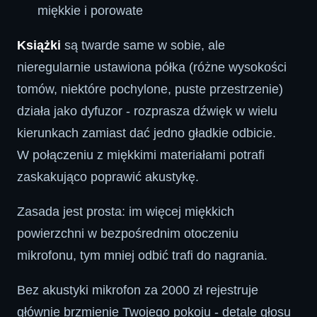
miękkie i porowate
Książki
są twarde same w sobie, ale
nieregularnie ustawiona półka (różne wysokości
tomów, niektóre pochylone, puste przestrzenie)
działa jako dyfuzor - rozprasza dźwięk w wielu
kierunkach zamiast dać jedno gładkie odbicie.
W połączeniu z miękkimi materiałami potrafi
zaskakująco poprawić akustykę.
Zasada jest prosta: im więcej miękkich
powierzchni w bezpośrednim otoczeniu
mikrofonu, tym mniej odbić trafi do nagrania.
Bez akustyki mikrofon za 2000 zł rejestruje
głównie brzmienie Twojego pokoju - detale głosu