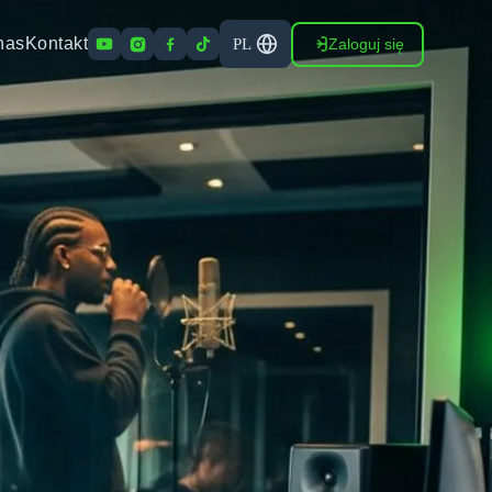
nas
Kontakt
Zaloguj się
PL