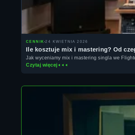
CENNIK
24 KWIETNIA 2026
Ile kosztuje mix i mastering? Od cz
Jak wyceniamy mix i mastering singla we Flightc
Czytaj więcej