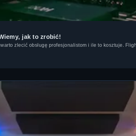
iemy, jak to zrobić!
 warto zlecić obsługę profesjonalistom i ile to kosztuje. F