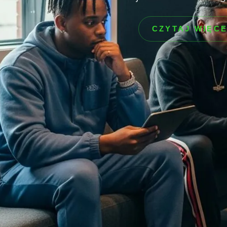
CZYTAJ WIĘC