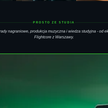
PROSTO ZE STUDIA
ady nagraniowe, produkcja muzyczna i wiedza studyjna - od e
Flightcore z Warszawy.